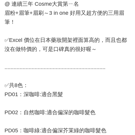
@ 連續三年 Cosme大賞第ㄧ名
眉粉+眉筆+眉刷～3 in one 好用又超方便的三用眉
筆！
✅Excel 價位在日本藥妝開架裡面算高的，而且也都
沒在做特價的，可是口碑真的很好喔～
...................................................................
✅共8色：
PD01：深咖啡:適合黑髮
PD02：自然咖啡:適合偏深的咖啡髮色
PD05：咖啡綠:適合偏深芥茉綠的咖啡髮色