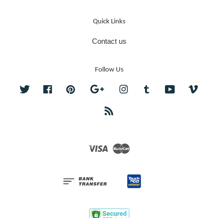
Quick Links
Contact us
Follow Us
Twitter
Facebook
Pinterest
Google
Instagram
Tumblr
YouTube
Vime
RSS
Visa
Master