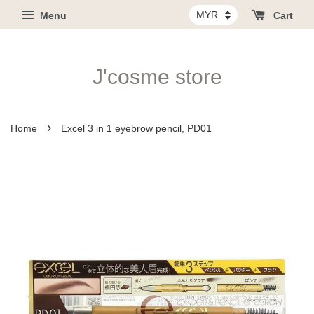
Menu
Cart
J'cosme store
›
Home
Excel 3 in 1 eyebrow pencil, PD01