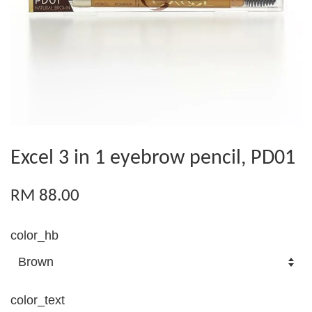
Excel 3 in 1 eyebrow pencil, PD01
RM 88.00
color_hb
color_text