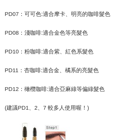
PD07：可可色:適合摩卡、明亮的咖啡髮色
PD08：淺咖啡:適合金色等亮髮色
PD10：粉咖啡:適合紫、紅色系髮色
PD11：杏咖啡:適合金、橘系的亮髮色
PD12：橄欖咖啡:適合亞麻綠等偏綠髮色
(建議PD1、2、7 較多人使用喔！)