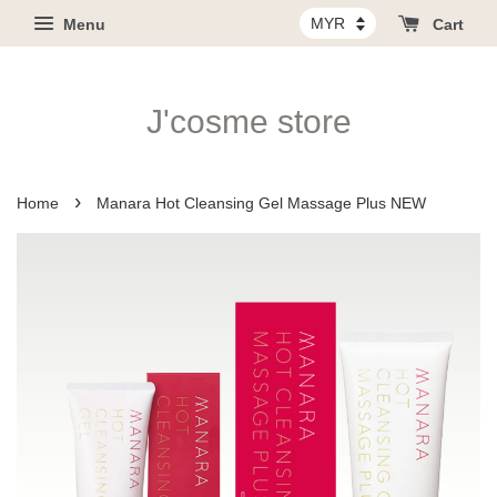
Menu
Cart
J'cosme store
›
Home
Manara Hot Cleansing Gel Massage Plus NEW