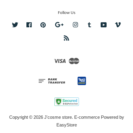
Follow Us
Twitter
Facebook
Pinterest
Google
Instagram
Tumblr
YouTube
Vime
RSS
Visa
Master
Copyright © 2026 J'cosme store. E-commerce Powered by
EasyStore