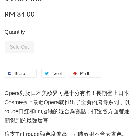
RM 84.00
Quantity
Sold Out
Share
Tweet
Pin it
Opera對於日本美妝界可是十分有名！長期登上日本
Cosme榜上最近Opera就推出了全新的唇膏系列，以
rouge口紅和tint唇釉的混合為賣點，打造各方面都兼
顧得到的最強唇膏！
這支Tint rouge顯色度偏高，同時效果不會太實色。