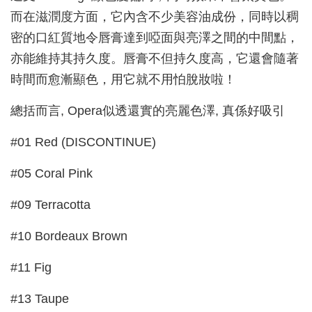
而在滋潤度方面，它內含不少美容油成份，同時以稠
密的口紅質地令唇膏達到啞面與亮澤之間的中間點，
亦能維持其持久度。唇膏不但持久度高，它還會隨著
時間而愈漸顯色，用它就不用怕脫妝啦！
總括而言, Opera似透還實的亮麗色澤, 真係好吸引
#01 Red (DISCONTINUE)
#05 Coral Pink
#09 Terracotta
#10 Bordeaux Brown
#11 Fig
#13 Taupe