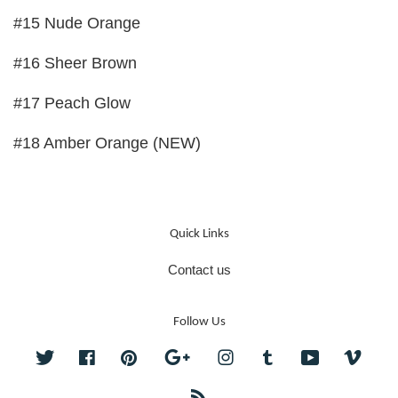
#15 Nude Orange
#16 Sheer Brown
#17 Peach Glow
#18 Amber Orange (NEW)
Quick Links
Contact us
Follow Us
Twitter
Facebook
Pinterest
Google
Instagram
Tumblr
YouTube
Vime
RSS