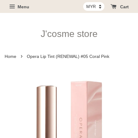
Menu
Cart
J'cosme store
›
Home
Opera Lip Tint (RENEWAL) #05 Coral Pink